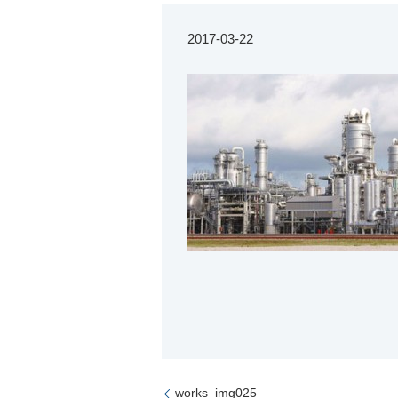
2017-03-22
works_img025