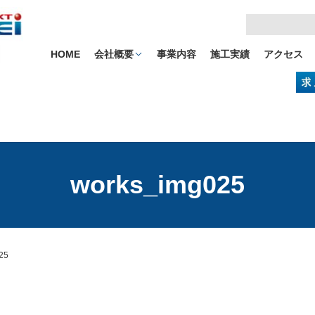
HOME
会社概要
事業内容
施工実績
アクセス
works_img025
25