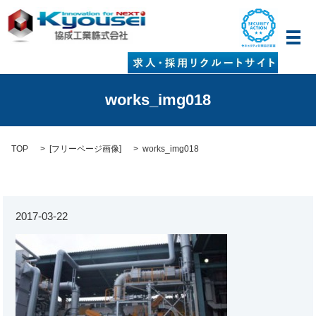
メ
works_img018
TOP
[
フリーページ画像
]
works_img018
2017-03-22