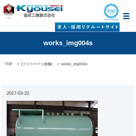
メ
works_img004s
TOP
[
フリーページ画像
]
works_img004s
2017-03-22