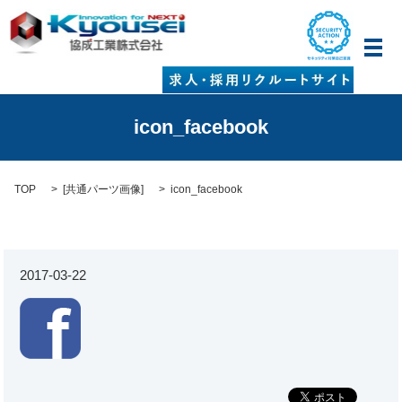
メ
icon_facebook
TOP
[
共通パーツ画像
]
icon_facebook
2017-03-22