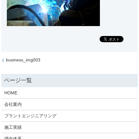
business_img003
HOME
会社案内
プラントエンジニアリング
施工実績
理念体系