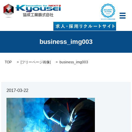
メ
business_img003
TOP
[
フリーページ画像
]
business_img003
2017-03-22