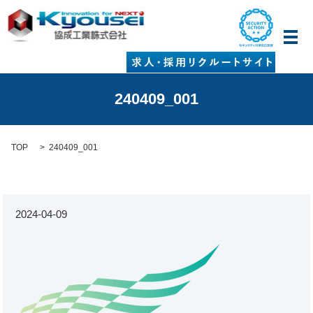
メ
240409_001
TOP
240409_001
2024-04-09