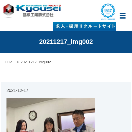
メ
20211217_img002
TOP
20211217_img002
2021-12-17