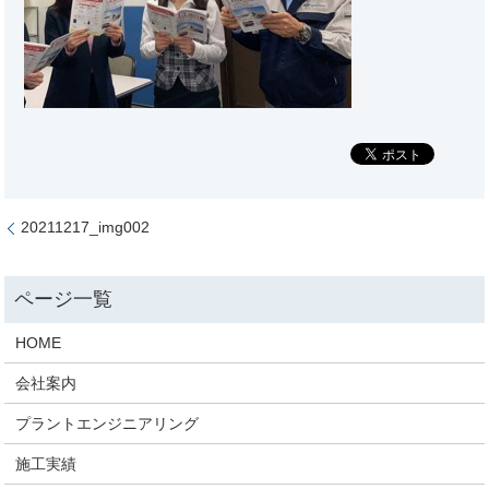
20211217_img002
HOME
会社案内
プラントエンジニアリング
施工実績